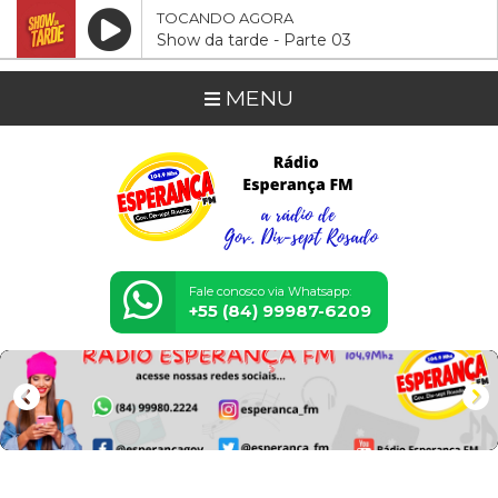
TOCANDO AGORA
Show da tarde - Parte 03
MENU
Fale conosco via Whatsapp:
+55 (84) 99987-6209