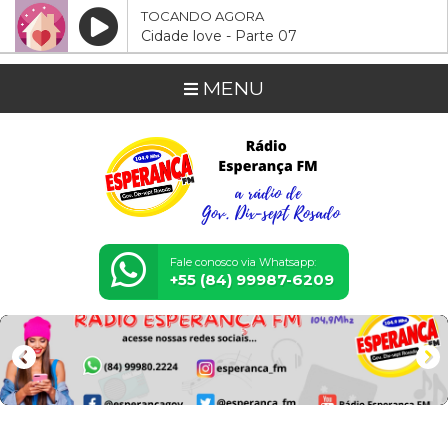
TOCANDO AGORA
Cidade love - Parte 07
MENU
Fale conosco via Whatsapp:
+55 (84) 99987-6209