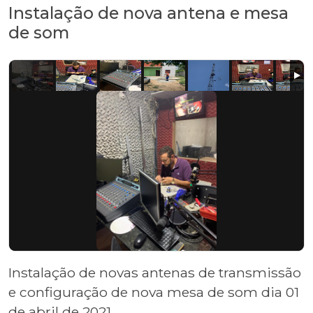
Instalação de nova antena e mesa
de som
Instalação de novas antenas de transmissão
e configuração de nova mesa de som dia 01
de abril de 2021